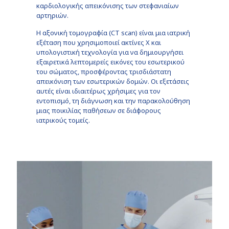
καρδιολογικής απεικόνισης των στεφανιαίων
αρτηριών.
Η αξονική τομογραφία (CT scan) είναι μια ιατρική
εξέταση που χρησιμοποιεί ακτίνες Χ και
υπολογιστική τεχνολογία για να δημιουργήσει
εξαιρετικά λεπτομερείς εικόνες του εσωτερικού
του σώματος, προσφέροντας τρισδιάστατη
απεικόνιση των εσωτερικών δομών. Οι εξετάσεις
αυτές είναι ιδιαιτέρως χρήσιμες για τον
εντοπισμό, τη διάγνωση και την παρακολούθηση
μιας ποικιλίας παθήσεων σε διάφορους
ιατρικούς τομείς.