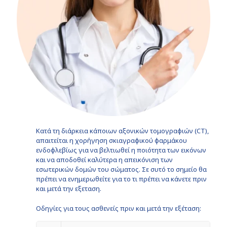
Κατά τη διάρκεια κάποιων αξονικών τομογραφιών (CT),
απαιτείται η χορήγηση σκιαγραφικού φαρμάκου
ενδοφλεβίως για να βελτιωθεί η ποιότητα των εικόνων
και να αποδοθεί καλύτερα η απεικόνιση των
εσωτερικών δομών του σώματος. Σε συτό το σημείο θα
πρέπει να ενημερωθείτε για το τι πρέπει να κάνετε πριν
και μετά την εξεταση.
Οδηγίες για τους ασθενείς πριν και μετά την εξέταση: