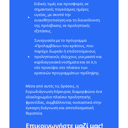
Ειδικές τιμές και προσφορές σε
σημαντικές παγκόσμιες ημέρες
υγείας, με σκοπό την
ευαισθητοποίηση και τη διευκόλυνση
της πρόσβασης σε προληπτικές
εξετάσεις.
Συνεργασία με το πρόγραμμα
«Προλαμβάνω» του κράτους, που
παρέχει δωρεάν ή επιδοτούμενους
προληπτικούς ελέγχους για μαστό και
καρδιαγγειακά νοσήματα και σε ό,τι
νέο προκύψει στο πλαίσιο των
κρατικών προγραμμάτων πρόληψης.
Μέσα από αυτές τις δράσεις, η
Ευρωδιάγνωση Κέρκυρας διαμορφώνει ένα
ολοκληρωμένο πλαίσιο προληπτικής
φροντίδας, συμβάλλοντας ουσιαστικά στην
έγκαιρη διάγνωση και αποτελεσματική
θεραπεία.
Επικοινωνήστε
μαζί μας!