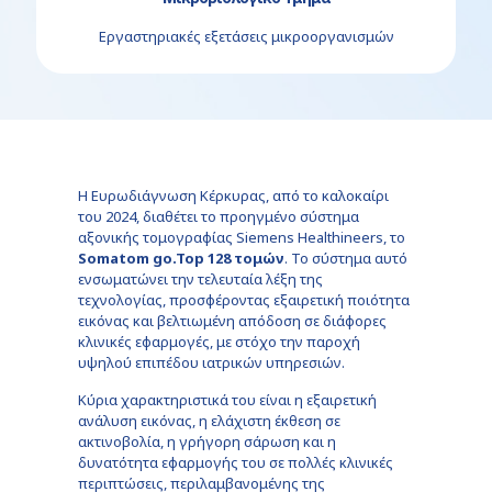
Εργαστηριακές εξετάσεις μικροοργανισμών
Η Ευρωδιάγνωση Κέρκυρας, από το καλοκαίρι
του 2024, διαθέτει το προηγμένο σύστημα
αξονικής τομογραφίας Siemens Healthineers, το
Somatom go.Top 128 τομών
. Το σύστημα αυτό
ενσωματώνει την τελευταία λέξη της
τεχνολογίας, προσφέροντας εξαιρετική ποιότητα
εικόνας και βελτιωμένη απόδοση σε διάφορες
κλινικές εφαρμογές, με στόχο την παροχή
υψηλού επιπέδου ιατρικών υπηρεσιών.
Κύρια χαρακτηριστικά του είναι η εξαιρετική
ανάλυση εικόνας, η ελάχιστη έκθεση σε
ακτινοβολία, η γρήγορη σάρωση και η
δυνατότητα εφαρμογής του σε πολλές κλινικές
περιπτώσεις, περιλαμβανομένης της