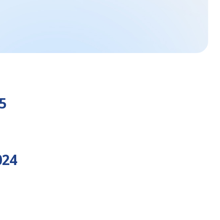
5
024